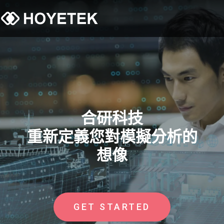
合研科技
重新定義您對模擬分析的
想像
GET STARTED