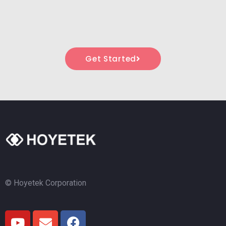
Get Started
© Hoyetek Corporation