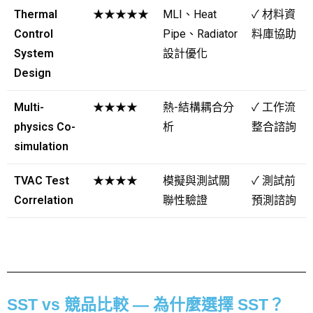
Thermal
★★★★★
MLI、Heat
✓
材料資
Control
Pipe、Radiator
料庫協助
System
設計優化
Design
Multi-
★★★★
熱-結構耦合分
✓
工作流
physics Co-
析
整合諮詢
simulation
TVAC Test
★★★★
模擬與測試關
✓
測試前
Correlation
聯性驗證
預測諮詢
SST vs 競品比較 — 為什麼選擇 SST？