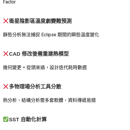
Factor
衛星陰影區溫度劇變難預測
靜態分析無法捕捉 Eclipse 期間的瞬態溫度變化
CAD 修改後需重建熱模型
幾何變更 = 從頭來過，設計迭代耗時數週
多物理場分析工具分散
熱分析、結構分析需多套軟體，資料傳遞易錯
SST 自動化計算