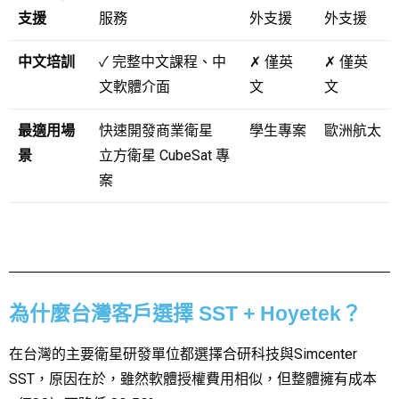
支援
服務
外支援
外支援
中文培訓
✓
完整中文課程、中
✗
僅英
✗
僅英
文軟體介面
文
文
最適用場
快速開發商業衛星
學生專案
歐洲航太
景
立方衛星 CubeSat 專
案
為什麼台灣客戶選擇 SST + Hoyetek？
在台灣的主要衛星研發單位都選擇合研科技與Simcenter
SST，原因在於，雖然軟體授權費用相似，但整體擁有成本