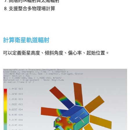
高階的IR輻射與太陽輻射
支援整合多物理場計算
計算衛星軌道輻射
可以定義衛星高度、傾斜角度、偏心率、起始位置。