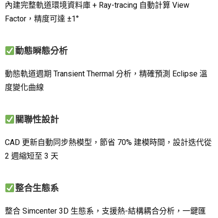
內建完整軌道環境資料庫 + Ray-tracing 自動計算 View
Factor，精度可達 ±1°
動態瞬態分析
動態軌道週期 Transient Thermal 分析，精確預測 Eclipse 溫
度變化曲線
關聯性設計
CAD 更新自動同步熱模型，節省 70% 建模時間，設計迭代從
2 週縮短至 3 天
整合生態系
整合 Simcenter 3D 生態系，支援熱-結構耦合分析，一鍵匯