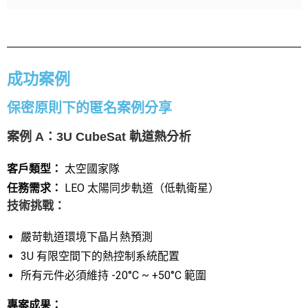
成功案例
保密原則下的匿名案例分享
案例 A：3U CubeSat 軌道熱分析
客戶類型：
太空國家隊
任務需求：
LEO 太陽同步軌道（低軌衛星）
技術挑戰：
嚴苛軌道環境下晶片熱預測
3U 有限空間下的熱控制系統配置
所有元件必須維持 -20°C ~ +50°C 範圍
專案成果：