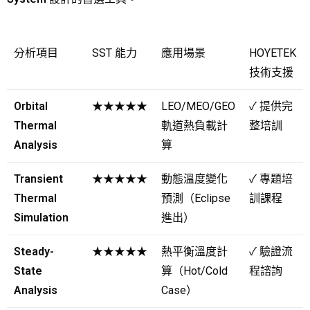
分析項目
SST 能力
應用場景
HOYETEK
技術支援
Orbital
★★★★★
LEO/MEO/GEO
✓
提供完
Thermal
軌道熱負載計
整培訓
Analysis
算
Transient
★★★★★
動態溫度變化
✓
專題培
Thermal
預測（Eclipse
訓課程
Simulation
進出）
Steady-
★★★★★
熱平衡溫度計
✓
驗證流
State
算（Hot/Cold
程諮詢
Analysis
Case）