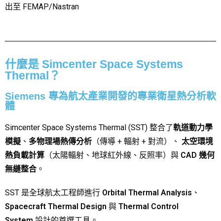
出至 FEMAP/Nastran
什麼是 Simcenter Space Systems
Thermal？
Siemens 專為航太產業開發的專業衛星熱分析軟
體
Simcenter Space Systems Thermal (SST) 整合了
軌道動力學
模擬
、
多物理場熱傳分析
（傳導 + 輻射 + 對流）、
太空環境
熱負載計算
（太陽輻射、地球紅外線、反照率）與
CAD 幾何
無縫整合
。
SST 是全球航太工程師進行
Orbital Thermal Analysis
、
Spacecraft Thermal Design
與
Thermal Control
System
設計的首選工具。