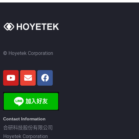
© Hoyetek Corporation
Contact Information
合研科技股份有限公司
Hoyetek Corporation