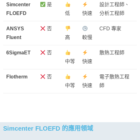
Simcenter
是
設計工程師、
FLOEFD
低
快速
分析工程師
ANSYS
否
CFD 專家
Fluent
高
較慢
6SigmaET
否
散熱工程師
中等
快速
Flotherm
否
電子散熱工程
中等
快速
師
Simcenter FLOEFD 的應用領域