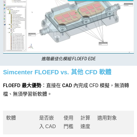
進階最佳化模組 FLOEFD EDE
Simcenter FLOEFD vs. 其他 CFD 軟體
FLOEFD 最大優勢
：直接在
CAD
內完成 CFD 模擬，無須轉
檔、無須學習新軟體。
軟體
是否嵌
使用
計算
適用對象
入 CAD
門檻
速度