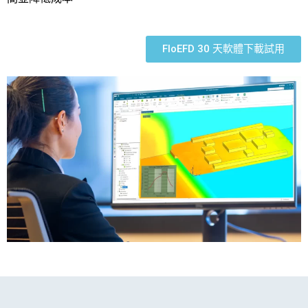
FloEFD 30 天軟體下載試用