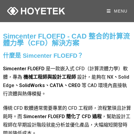
MENU
Simcenter FLOEFD - CAD 整合的計算流
體力學（CFD）解決方案
什麼是 Simcenter FLOEFD？
Simcenter FLOEFD
是一款嵌入式 CFD（計算流體力學）軟
體，專為
機械工程師與設計工程師
設計，能夠在
NX
、
Solid
Edge
、SolidWorks、CATIA、CREO
等 CAD 環境內直接執
行流體與熱傳模擬。
傳統 CFD 軟體通常需要專業的 CFD 工程師，流程繁瑣且計算
耗時。而
Simcenter FLOEFD 簡化了 CFD 過程
，幫助設計工
程師在早期設計階段就能分析並優化產品，大幅縮短開發時
間並降低成本。