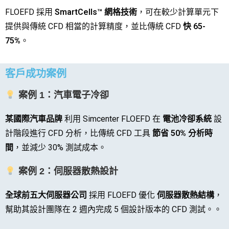
FLOEFD 採用
SmartCells™ 網格技術
，可在較少計算單元下
提供與傳統 CFD 相當的計算精度，並比傳統 CFD
快 65-
75%
。
客戶成功案例
案例 1：汽車電子冷卻
某國際汽車品牌
利用 Simcenter FLOEFD 在
電池冷卻系統
設
計階段進行 CFD 分析，比傳統 CFD 工具
節省 50% 分析時
間
，並減少 30% 測試成本。
案例 2：伺服器散熱設計
全球前五大伺服器公司
採用 FLOEFD 優化
伺服器散熱結構
，
幫助其設計團隊在 2 週內完成 5 個設計版本的 CFD 測試。。