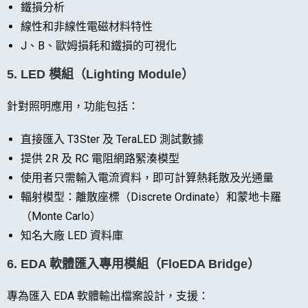
鐵損分析
線性和非線性電磁材料特性
J、B、歐姆損耗和鐵損的可視化
5.
LED 模組（Lighting Module）
針對照明應用，功能包括：
直接匯入 T3Ster 及 TeraLED 測試數據
提供 2R 及 RC 電阻網路緊湊模型
使用者只需輸入電流資料，即可計算熱耗散及光通量
輻射模型：離散座標（Discrete Ordinate）和蒙地卡羅
（Monte Carlo）
知名大廠 LED 資料庫
6.
EDA 軟體匯入專用模組（FloEDA Bridge）
專為匯入 EDA 軟體輸出檔案設計，支援：