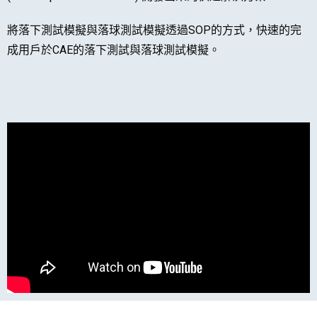
將落下測試模擬與落球測試模擬透過SOP的方式，快速的完
成用戶於CAE的落下測試與落球測試模擬。