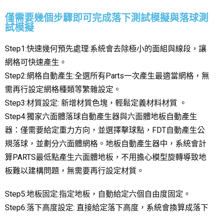
僅需要幾個步驟即可完成落下測試模擬與落球測
試模擬
Step1:快速幾何預先處理:系統會去除極小的面組與線段，讓
網格可快速產生。
Step2:網格自動產生:全選所有Parts一次產生最適當網格，無
需再行設定網格種類等繁雜設定。
Step3:材質設定: 新增材質色塊，輕鬆定義材料材質 。
Step4:獨家六面體落球自動產生器與六面體地板自動產生
器：僅需要給定重力方向，並選擇擊球點，FDT自動產生公
規落球，並劃分六面體網格。地板自動產生器中，系統會計
算PARTS最低點產生六面體地板，不用擔心模型旋轉導致地
板難以建構問題，無需要再行設定材質。
Step5:地板固定:指定地板，自動給定六個自由度固定。
Step6:落下高度設定: 直接給定落下高度，系統會換算成落下