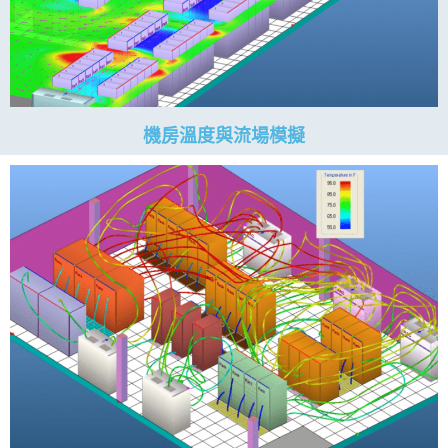
機房溫度與流場模擬