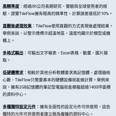
高精準度
：經過IRI公司長期研究、實驗與全球使用者的經
驗，證實TileFlow擁有極高的精準性，計算誤差值低於10%。
直觀後處理效果
：TileFlow使用直觀的方式表現後處理結果。
舉例來說，以警示燈標示超溫地區、溫度均顯示於模型或機
櫃上。
多格式輸出
：可輸出文字報表、Excel表格、動畫、圖片擷
取。
低硬體需求
：相較於其他分析軟體要求高記憶體、處理器核
心數，TileFlow只需要基本的硬體設備就能做計算。舉例來
說，擁有2GB記憶體的筆記型電腦就能模擬超過1400坪面積
的資料中心。
多種獨特設定元件
：擁有全面性的設定元件可供使用，這些
獨特的元件可供使用者建立極為複雜的資料中心。