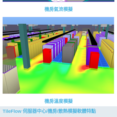
機房氣流模擬
機房溫度模擬
TileFlow 伺服器中心/機房/散熱模擬軟體特點