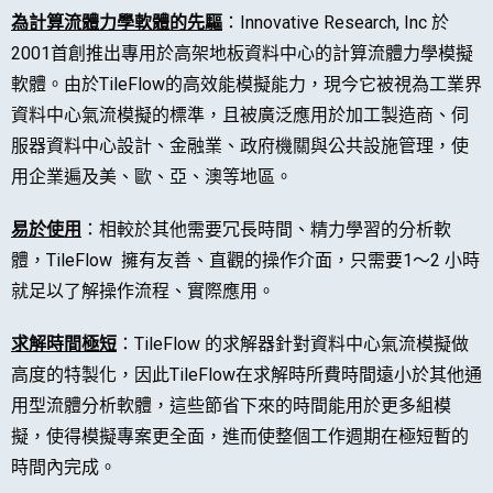
為計算流體力學軟體的先驅
：Innovative Research, Inc 於
2001首創推出專用於高架地板資料中心的計算流體力學模擬
軟體。由於TileFlow的高效能模擬能力，現今它被視為工業界
資料中心氣流模擬的標準，且被廣泛應用於加工製造商、伺
服器資料中心設計、金融業、政府機關與公共設施管理，使
用企業遍及美、歐、亞、澳等地區。
易於使用
：相較於其他需要冗長時間、精力學習的分析軟
體，TileFlow 擁有友善、直觀的操作介面，只需要1～2 小時
就足以了解操作流程、實際應用。
求解時間極短
：TileFlow 的求解器針對資料中心氣流模擬做
高度的特製化，因此TileFlow在求解時所費時間遠小於其他通
用型流體分析軟體，這些節省下來的時間能用於更多組模
擬，使得模擬專案更全面，進而使整個工作週期在極短暫的
時間內完成。