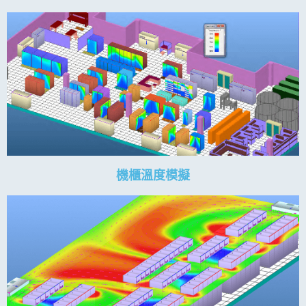
機櫃溫度模擬