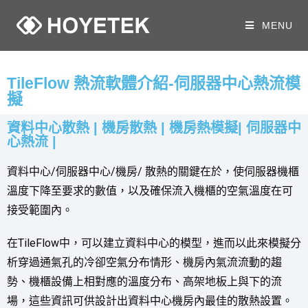
MENU
TileFlow 熱流軟體介紹-伺服器中心熱流模
擬
資料中心散熱 | 機房散熱 | 機房熱模擬| 伺服器中
心熱流 |
資料中心/伺服器中心/機房/ 散熱的關鍵在於，使伺服器機櫃
溫度下降至要求的數值，以及確保流入機櫃的空氣溫度在可
接受範圍內。
在TileFlow中，可以建立資料中心的模型，進而以此來模擬分
析穿過通氣孔的冷卻空氣分布情形、機房內氣流流動的趨
勢、機櫃設備上相對應的溫度分布、高架地板上與下的流
場，這些資訊可供設計出資料中心機房內最佳的散熱設置。