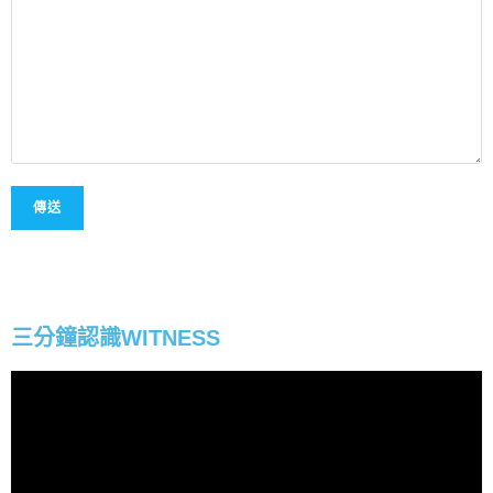
三分鐘認識WITNESS