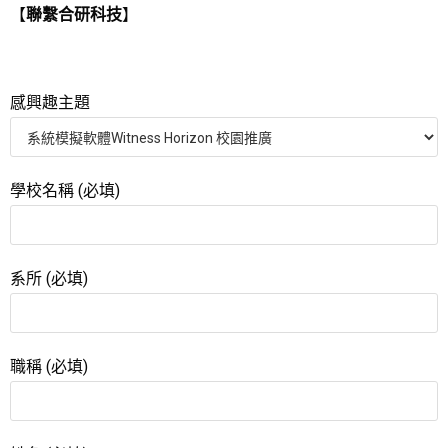
【
聯繫合研科技
】
感興趣主題
學校名稱 (必填)
系所 (必填)
職稱 (必填)