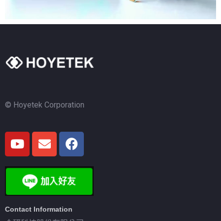
© Hoyetek Corporation
Contact Information