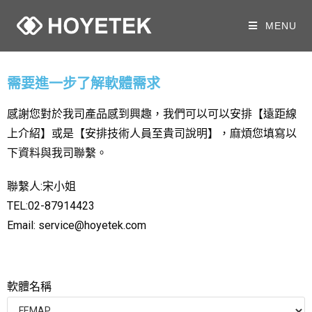
MENU
需要進一步了解軟體需求
感謝您對於我司產品感到興趣，我們可以可以安排
遠距線
【
上介紹
或是
安排技術人員至貴司說明
麻煩您填寫以
】
【
】，
下資料與我司聯繫。
聯繫人:宋小姐
TEL:02-87914423
Email: service@hoyetek.com
軟體名稱