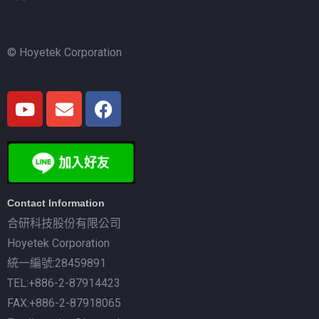
© Hoyetek Corporation
Contact Information
合研科技股份有限公司
Hoyetek Corporation
統一編號:28459891
TEL:+886-2-87914423
FAX:+886-2-87918065