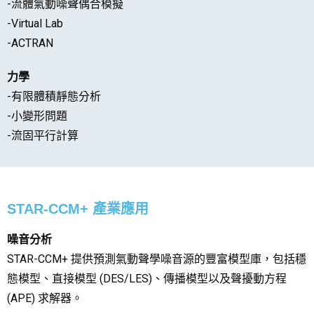
-流體氣動噪聲偶合模擬
-Virtual Lab
-ACTRAN
力學
-有限體積靜態分析
-小變形問題
-流固平行計算
STAR-CCM+ 產業應用
噪音分析
STAR-CCM+ 提供預測氣動聲學噪音源的豐富模型庫，包括穩
態模型、直接模型 (DES/LES)、傳播模型以及聲擾動方程
(APE) 求解器。