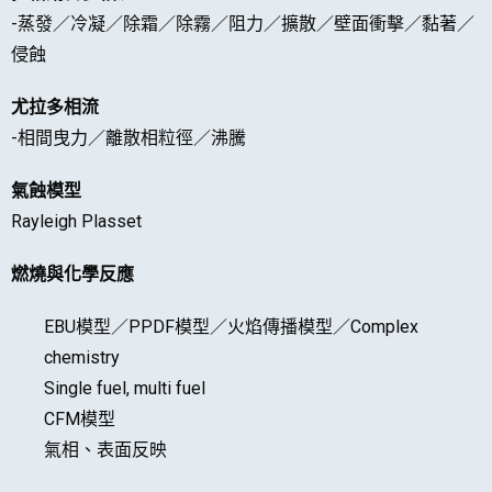
-蒸發／冷凝／除霜／除霧／阻力／擴散／壁面衝擊／黏著／
侵蝕
尤拉多相流
-相間曳力／離散相粒徑／沸騰
氣蝕模型
Rayleigh Plasset
燃燒與化學反應
EBU模型／PPDF模型／火焰傳播模型／Complex
chemistry
Single fuel, multi fuel
CFM模型
氣相、表面反映